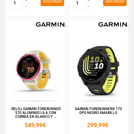
ADICIONAR
ADICIONAR
-
-
-
-
RELOJ GARMIN FORERUNNER
GARMIN FORERUNNER® 170
570 ALUMINIO LILA CON
GPS NEGRO AMARILLO
CORREA EN BLANCO Y ...
549,99€
299,99€