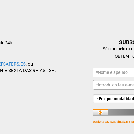
SUBS
de 24h
Sê o primeiro a 
OBTÉM 10
TSAFERS.ES
, ou
8H E SEXTA DAS 9H ÀS 13H.
Deslize a seta para finalizar o