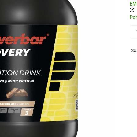
EM
Por
SU