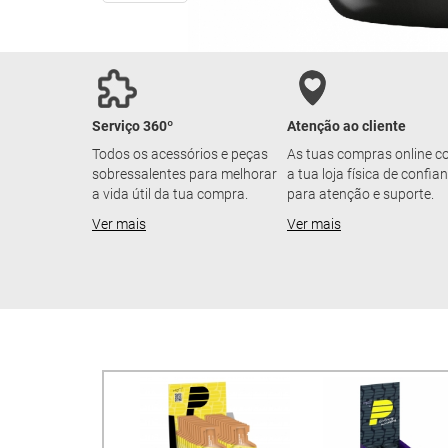
Serviço 360º
Atenção ao cliente
Todos os acessórios e peças
As tuas compras online 
sobressalentes para melhorar
a tua loja física de confia
a vida útil da tua compra.
para atenção e suporte.
Ver mais
Ver mais