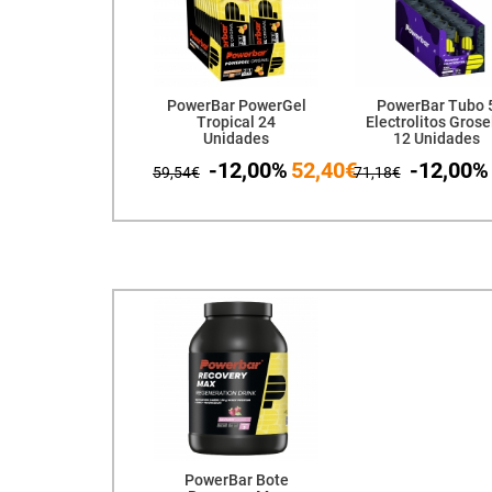
PowerBar PowerGel
PowerBar Tubo 
Tropical 24
Electrolitos Grose
Unidades
12 Unidades
-12,00%
52,40€
-12,00%
59,54€
71,18€
PowerBar Bote