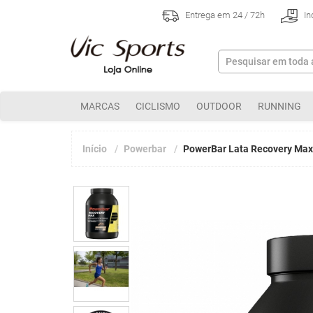
Entrega em 24 / 72h
In
MARCAS
CICLISMO
OUTDOOR
RUNNING
Início
Powerbar
PowerBar Lata Recovery Max