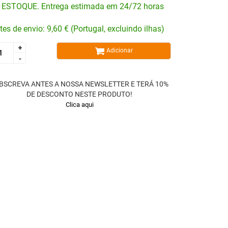
 ESTOQUE. Entrega estimada em 24/72 horas
tes de envio: 9,60 € (Portugal, excluindo ilhas)
+
+
Adicionar
-
-
BSCREVA ANTES A NOSSA NEWSLETTER E TERÁ 10%
DE DESCONTO NESTE PRODUTO!
Clica aqui