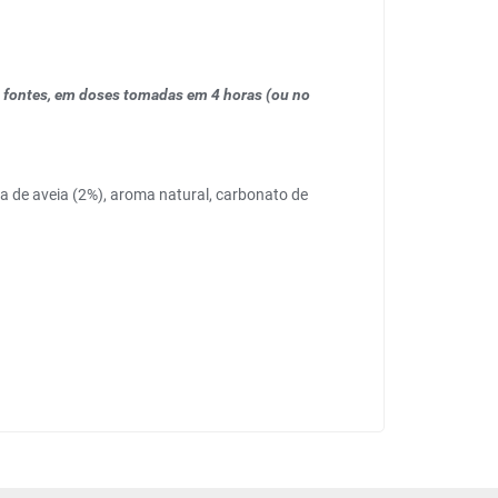
as fontes, em doses tomadas em 4 horas (ou no
ha de aveia (2%), aroma natural, carbonato de