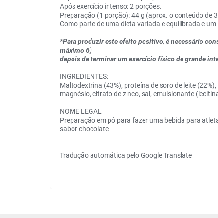
Após exercício intenso: 2 porções.
Preparação (1 porção): 44 g (aprox. o conteúdo de 3
Como parte de uma dieta variada e equilibrada e um e
*Para produzir este efeito positivo, é necessário co
máximo 6)
depois de terminar um exercício físico de grande in
INGREDIENTES:
Maltodextrina (43%), proteína de soro de leite (22%)
magnésio, citrato de zinco, sal, emulsionante (lecitina
NOME LEGAL
Preparação em pó para fazer uma bebida para atleta
sabor chocolate
Tradução automática pelo Google Translate