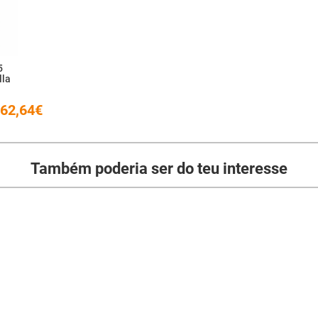
5
lla
62,64€
Também poderia ser do teu interesse