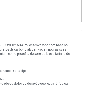
ar RECOVERY MAX foi desenvolvido com base no
hidratos de carbono ajudam-no a repor as suas
ium como proteína de soro de leite e farinha de
cansaço e a fadiga
tes
sidade ou de longa duração que levam à fadiga