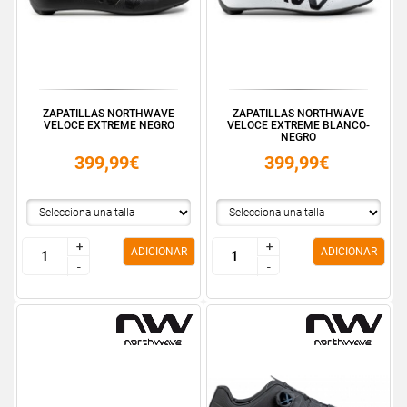
ZAPATILLAS NORTHWAVE
ZAPATILLAS NORTHWAVE
VELOCE EXTREME NEGRO
VELOCE EXTREME BLANCO-
NEGRO
399,99€
399,99€
+
+
+
+
ADICIONAR
ADICIONAR
-
-
-
-