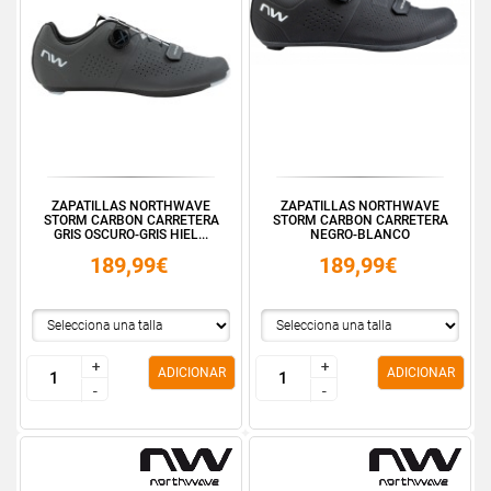
ZAPATILLAS NORTHWAVE
ZAPATILLAS NORTHWAVE
STORM CARBON CARRETERA
STORM CARBON CARRETERA
GRIS OSCURO-GRIS HIEL...
NEGRO-BLANCO
189,99€
189,99€
+
+
+
+
ADICIONAR
ADICIONAR
-
-
-
-