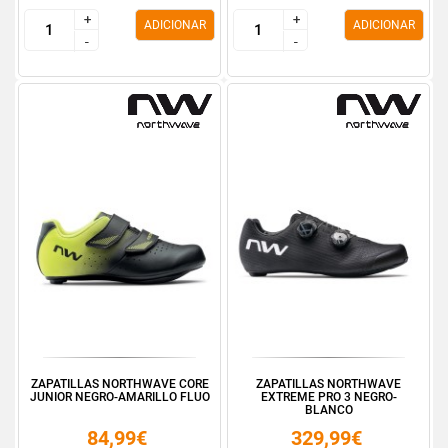
+
+
+
+
ADICIONAR
ADICIONAR
-
-
-
-
ZAPATILLAS NORTHWAVE CORE
ZAPATILLAS NORTHWAVE
JUNIOR NEGRO-AMARILLO FLUO
EXTREME PRO 3 NEGRO-
BLANCO
84,99€
329,99€