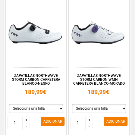
ZAPATILLAS NORTHWAVE
ZAPATILLAS NORTHWAVE
STORM CARBON CARRETERA
STORM CARBON WMN
BLANCO-NEGRO
CARRETERA BLANCO-MORADO
189,99€
189,99€
+
+
+
+
ADICIONAR
ADICIONAR
-
-
-
-