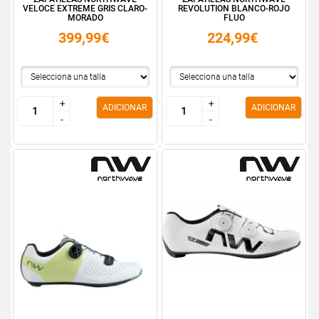
VELOCE EXTREME GRIS CLARO-
REVOLUTION BLANCO-ROJO
MORADO
FLUO
399,99€
224,99€
+
+
+
+
ADICIONAR
ADICIONAR
-
-
-
-