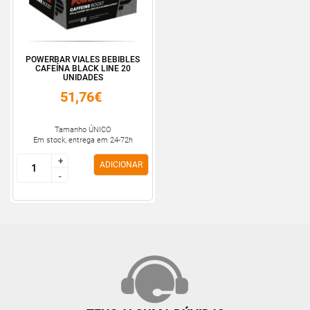
POWERBAR VIALES BEBIBLES
CAFEÍNA BLACK LINE 20
UNIDADES
51,76€
Tamanho ÚNICO
Em stock, entrega em 24-72h
+
+
ADICIONAR
-
-