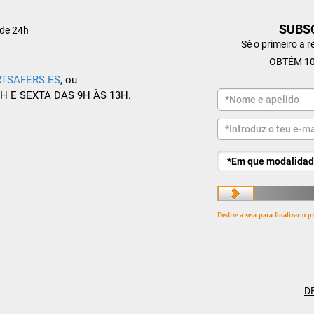
SUBS
de 24h
Sê o primeiro a 
OBTÉM 10
TSAFERS.ES
, ou
8H E SEXTA DAS 9H ÀS 13H.
Deslize a seta para finalizar o
D