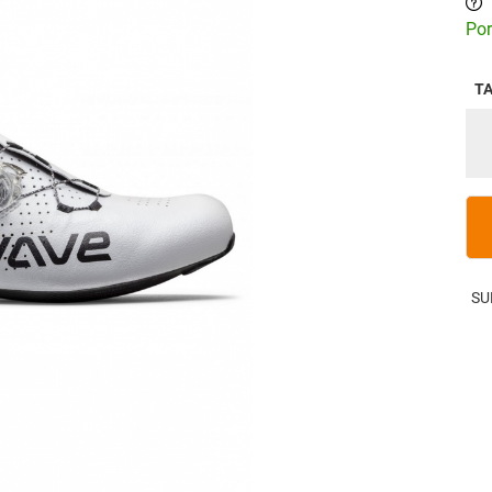
Por
T
SU