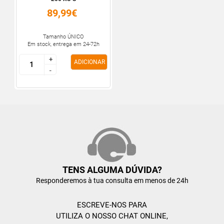
89,99€
Tamanho ÚNICO
Em stock, entrega em 24-72h
+
+
ADICIONAR
-
-
TENS ALGUMA DÚVIDA?
Responderemos à tua consulta em menos de 24h
ESCREVE-NOS PARA
UTILIZA O NOSSO CHAT ONLINE,