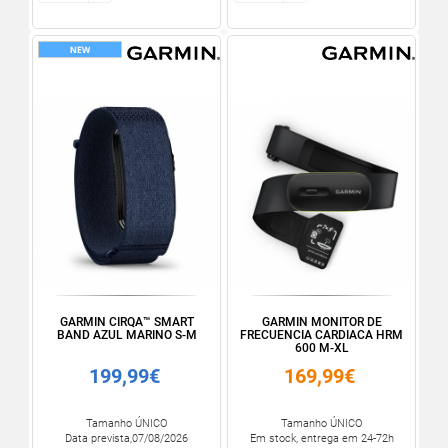
GARMIN CIRQA™ SMART
GARMIN MONITOR DE
BAND AZUL MARINO S-M
FRECUENCIA CARDIACA HRM
600 M-XL
199,99€
169,99€
Tamanho ÚNICO
Tamanho ÚNICO
Data prevista,07/08/2026
Em stock, entrega em 24-72h