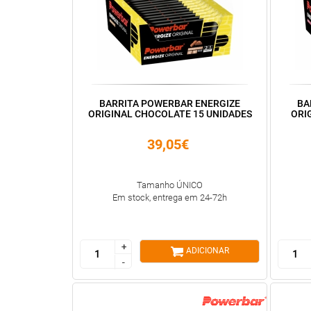
BARRITA POWERBAR ENERGIZE
BA
ORIGINAL CHOCOLATE 15 UNIDADES
ORI
39,05€
Tamanho ÚNICO
Em stock, entrega em 24-72h
+
+
ADICIONAR
-
-