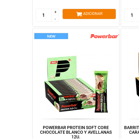
+
+
ADICIONAR
-
-
POWERBAR PROTEIN SOFT CORE
BARRI
CHOCOLATE BLANCO Y AVELLANAS
CAR
12U.