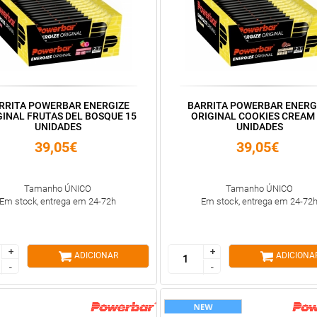
RRITA POWERBAR ENERGIZE
BARRITA POWERBAR ENERG
GINAL FRUTAS DEL BOSQUE 15
ORIGINAL COOKIES CREAM 
UNIDADES
UNIDADES
39,05€
39,05€
Tamanho ÚNICO
Tamanho ÚNICO
Em stock, entrega em 24-72h
Em stock, entrega em 24-72
+
+
+
+
ADICIONAR
ADICIONA
-
-
-
-