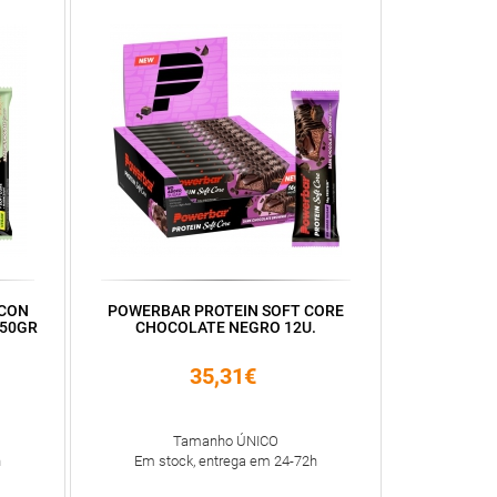
 CON
POWERBAR PROTEIN SOFT CORE
*50GR
CHOCOLATE NEGRO 12U.
35,31€
Tamanho ÚNICO
h
Em stock, entrega em 24-72h