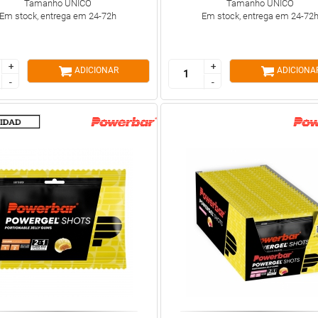
Tamanho ÚNICO
Tamanho ÚNICO
Em stock, entrega em 24-72h
Em stock, entrega em 24-72
+
+
+
+
ADICIONAR
ADICIONA
-
-
-
-