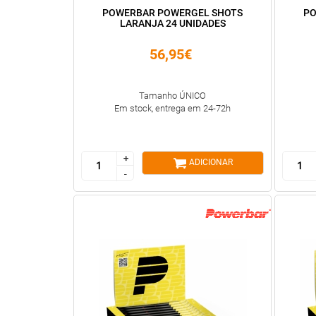
POWERBAR POWERGEL SHOTS
PO
LARANJA 24 UNIDADES
56,95€
Tamanho ÚNICO
Em stock, entrega em 24-72h
+
+
ADICIONAR
-
-