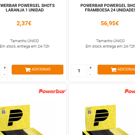
WERBAR POWERGEL SHOTS
POWERBAR POWERGEL SH
LARANJA 1 UNIDAD
FRAMBOESA 24 UNIDADE
2,37€
56,95€
Tamanho ÚNICO
Tamanho ÚNICO
Em stock, entrega em 24-72h
Em stock, entrega em 24-72
+
+
+
+
ADICIONAR
ADICIONA
-
-
-
-