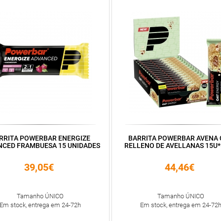
RRITA POWERBAR ENERGIZE
BARRITA POWERBAR AVENA
NCED FRAMBUESA 15 UNIDADES
RELLENO DE AVELLANAS 15U
39,05€
44,46€
Tamanho ÚNICO
Tamanho ÚNICO
Em stock, entrega em 24-72h
Em stock, entrega em 24-72