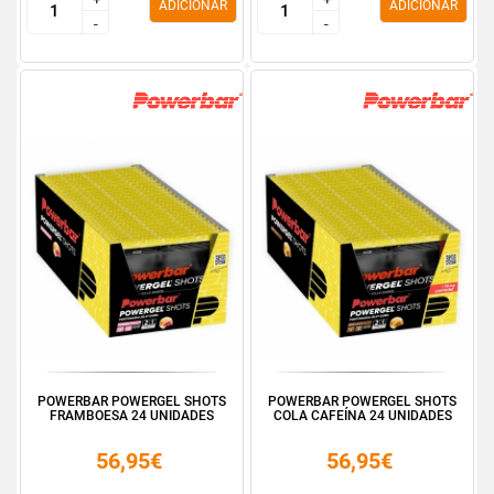
ADICIONAR
ADICIONAR
-
-
-
-
POWERBAR POWERGEL SHOTS
POWERBAR POWERGEL SHOTS
FRAMBOESA 24 UNIDADES
COLA CAFEÍNA 24 UNIDADES
56,95€
56,95€