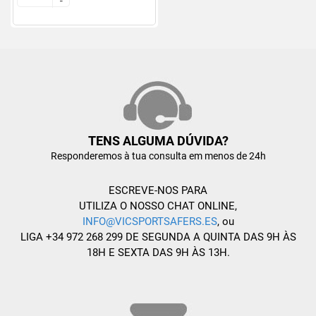
-
-
TENS ALGUMA DÚVIDA?
Responderemos à tua consulta em menos de 24h
ESCREVE-NOS PARA
UTILIZA O NOSSO CHAT ONLINE,
INFO@VICSPORTSAFERS.ES
, ou
LIGA +34 972 268 299 DE SEGUNDA A QUINTA DAS 9H ÀS
18H E SEXTA DAS 9H ÀS 13H.