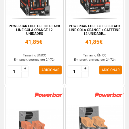
POWERBAR FUEL GEL 30 BLACK
POWERBAR FUEL GEL 30 BLACK
LINE COLA ORANGE 12
LINE COLA ORANGE + CAFFEINE
UNIDADES
12 UNIDADE...
41,85€
41,85€
Tamanho ÚNICO
Tamanho ÚNICO
Em stock, entrega em 24-72h
Em stock, entrega em 24-72h
+
+
+
+
ADICIONAR
ADICIONAR
-
-
-
-