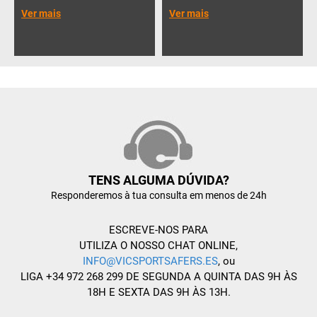
Ver mais
Ver mais
TENS ALGUMA DÚVIDA?
Responderemos à tua consulta em menos de 24h
ESCREVE-NOS PARA
UTILIZA O NOSSO CHAT ONLINE,
INFO@VICSPORTSAFERS.ES
, ou
LIGA +34 972 268 299 DE SEGUNDA A QUINTA DAS 9H ÀS
18H E SEXTA DAS 9H ÀS 13H.