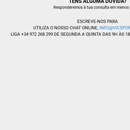
TENS ALGUMA DÚVIDA?
Responderemos à tua consulta em menos 
ESCREVE-NOS PARA
UTILIZA O NOSSO CHAT ONLINE,
INFO@VICSPOR
LIGA +34 972 268 299 DE SEGUNDA A QUINTA DAS 9H ÀS 1