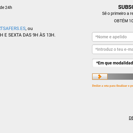
SUBS
de 24h
Sê o primeiro a 
OBTÉM 10
TSAFERS.ES
, ou
8H E SEXTA DAS 9H ÀS 13H.
Deslize a seta para finalizar o
D