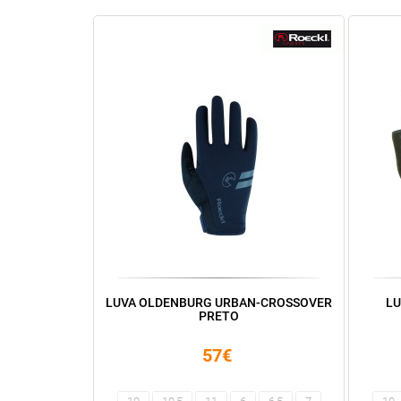
LUVA OLDENBURG URBAN-CROSSOVER
L
PRETO
57€