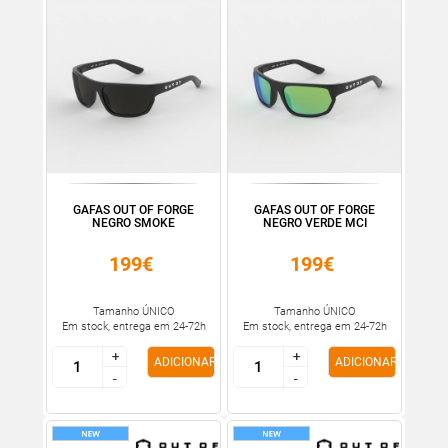
GAFAS OUT OF FORGE
GAFAS OUT OF FORGE
NEGRO SMOKE
NEGRO VERDE MCI
199€
199€
Tamanho ÚNICO
Tamanho ÚNICO
Em stock, entrega em 24-72h
Em stock, entrega em 24-72h
+
+
+
+
ADICIONAR
ADICIONAR
-
-
-
-