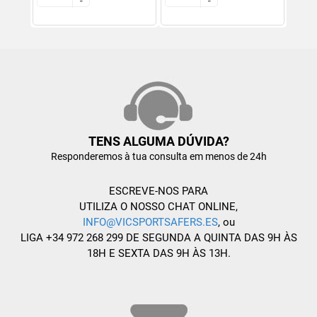
-
-
-
-
TENS ALGUMA DÚVIDA?
Responderemos à tua consulta em menos de 24h
ESCREVE-NOS PARA
UTILIZA O NOSSO CHAT ONLINE,
INFO@VICSPORTSAFERS.ES
, ou
LIGA +34 972 268 299 DE SEGUNDA A QUINTA DAS 9H ÀS
18H E SEXTA DAS 9H ÀS 13H.