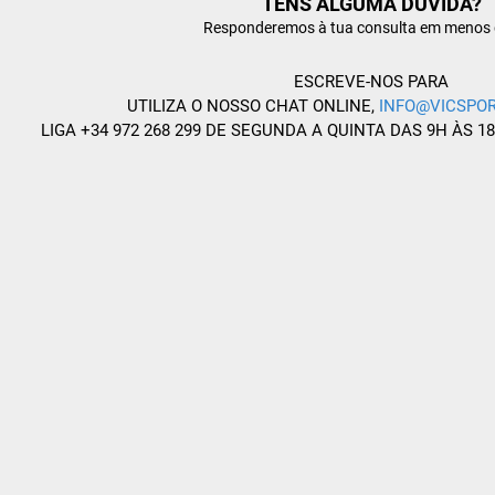
TENS ALGUMA DÚVIDA?
Responderemos à tua consulta em menos 
ESCREVE-NOS PARA
UTILIZA O NOSSO CHAT ONLINE,
INFO@VICSPOR
LIGA +34 972 268 299 DE SEGUNDA A QUINTA DAS 9H ÀS 1