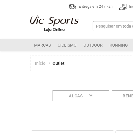
Entrega em 24 / 72h
In
MARCAS
CICLISMO
OUTDOOR
RUNNING
Início
Outlet
ALCAS
BENE