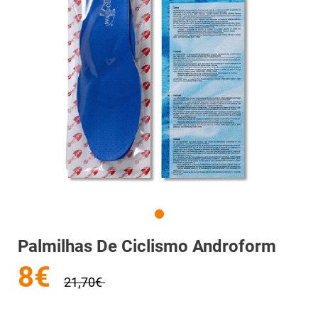
Palmilhas De Ciclismo Androform
8€
21,70€