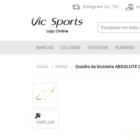
Entrega em 24 / 72h
In
MARCAS
CICLISMO
OUTDOOR
RUNNING
Início
Outlet
Quadro da bicicleta ABSOLUTE 
AMPLIAR