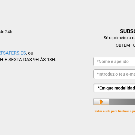
SUBS
de 24h
Sê o primeiro a 
OBTÉM 10
TSAFERS.ES
, ou
8H E SEXTA DAS 9H ÀS 13H.
Deslize a seta para finalizar o