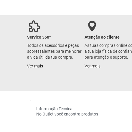
Serviço 360º
Atenção ao cliente
Todos os acessórios e peças
As tuas compras online 
sobressalentes para melhorar
a tua loja física de confia
a vida útil da tua compra.
para atenção e suporte.
Ver mais
Ver mais
Informação Técnica
No Outlet você encontra produtos