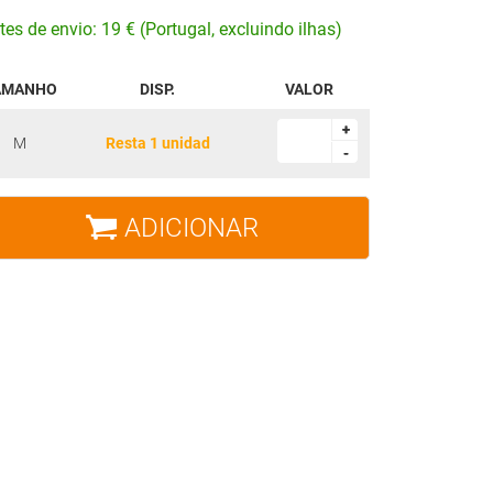
tes de envio: 19 € (Portugal, excluindo ilhas)
AMANHO
DISP.
VALOR
+
+
M
Resta 1 unidad
-
-
ADICIONAR