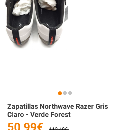
Zapatillas Northwave Razer Gris
Claro - Verde Forest
50,99€
112,40€