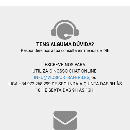
TENS ALGUMA DÚVIDA?
Responderemos à tua consulta em menos de 24h
ESCREVE-NOS PARA
UTILIZA O NOSSO CHAT ONLINE,
INFO@VICSPORTSAFERS.ES
, ou
LIGA +34 972 268 299 DE SEGUNDA A QUINTA DAS 9H ÀS
18H E SEXTA DAS 9H ÀS 13H.