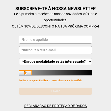
SUBSCREVE-TE À NOSSA NEWSLETTER
Sê o primeiro a receber as nossas novidades, ofertas e
oportunidades!
OBTÉM 10% DE DESCONTO NA TUA PRÓXIMA COMPRA!
Deslize a seta para finalizar o preenchimento do formulário
DECLARAÇÃO DE PROTEÇÃO DE DADOS